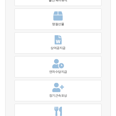
출산.육아휴직
명절선물
상여금지급
연차수당지급
장기근속포상