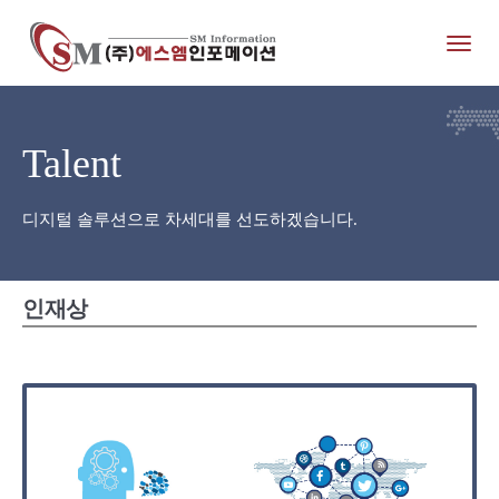
Toggl
naviga
Talent
디지털 솔루션으로 차세대를 선도하겠습니다.
인재상