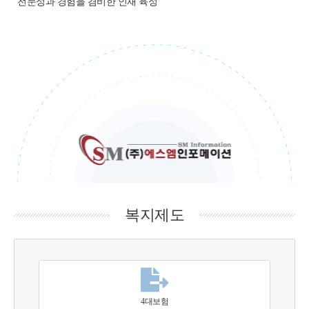
전문성과 경험을 겸비한 인재 육성
복지제도
4대보험