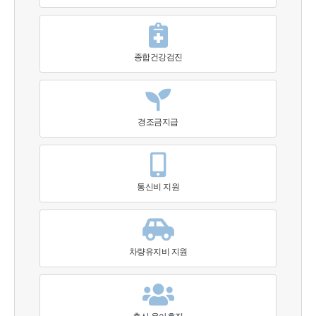
종합건강검진
경조금지급
통신비 지원
차량유지비 지원