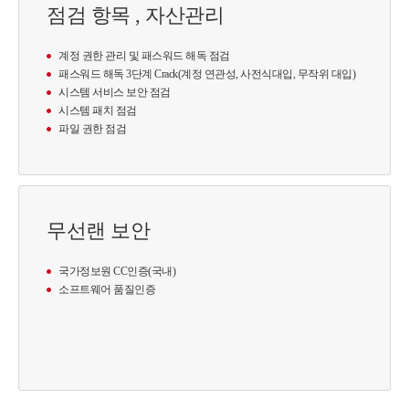
점검 항목 , 자산관리
계정 권한 관리 및 패스워드 해독 점검
패스워드 해독 3단계 Crack(계정 연관성, 사전식대입, 무작위 대입)
시스템 서비스 보안 점검
시스템 패치 점검
파일 권한 점검
무선랜 보안
국가정보원 CC인증(국내)
소프트웨어 품질인증