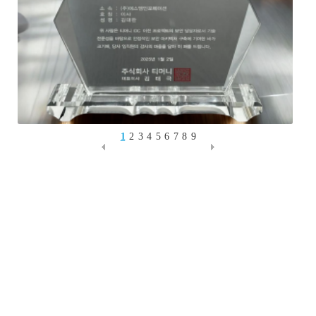
1
2
3
4
5
6
7
8
9