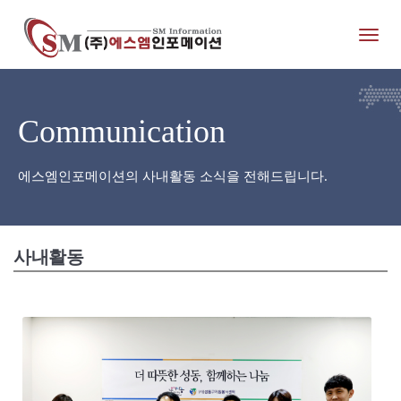
Toggl
naviga
Communication
에스엠인포메이션의 사내활동 소식을 전해드립니다.
사내활동