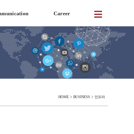
munication
Career
HOME
BUSINESS
인프라