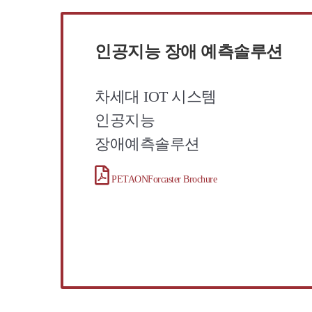
인공지능 장애 예측솔루션
차세대 IOT 시스템
인공지능
장애예측솔루션
PETAONForcaster Brochure