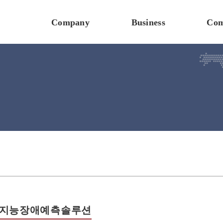
Company
Business
Com
지능장애예측솔루션