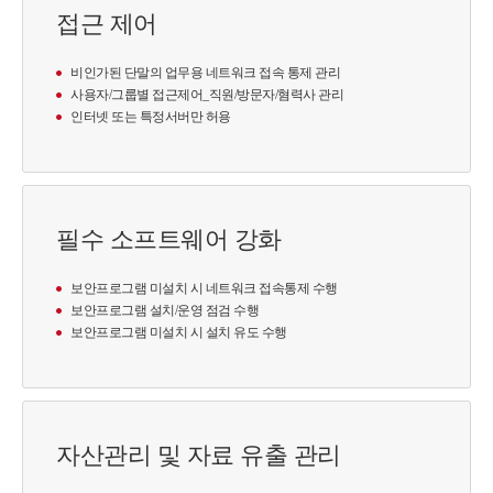
접근 제어
비인가된 단말의 업무용 네트워크 접속 통제 관리
사용자/그룹별 접근제어_직원/방문자/혐력사 관리
인터넷 또는 특정서버만 허용
필수 소프트웨어 강화
보안프로그램 미설치 시 네트워크 접속통제 수행
보안프로그램 설치/운영 점검 수행
보안프로그램 미설치 시 설치 유도 수행
자산관리 및 자료 유출 관리